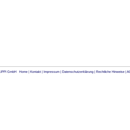
ILIPPI GmbH
Home
|
Kontakt
|
Impressum
|
Datenschutzerklärung
|
Rechtliche Hinweise
|
A