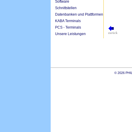
Software
Schnittstellen
Datenbanken und Plattformen
KABA Terminals
PCS - Terminals
zurück
Unsere Leistungen
© 2026 PH