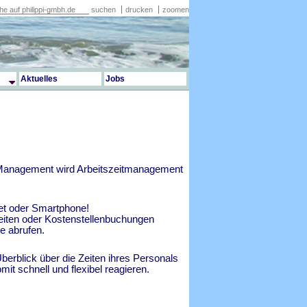
suchen
drucken
zoomen
Aktuelles
Jobs
ce Management wird Arbeitszeitmanagement
et oder Smartphone!
zeiten oder Kostenstellenbuchungen
e abrufen.
erblick über die Zeiten ihres Personals
t schnell und flexibel reagieren.