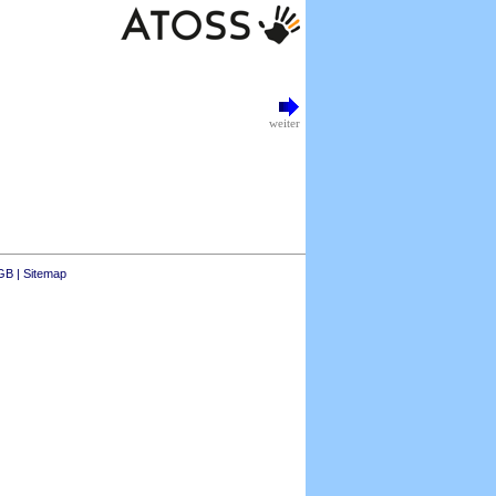
weiter
GB
|
Sitemap